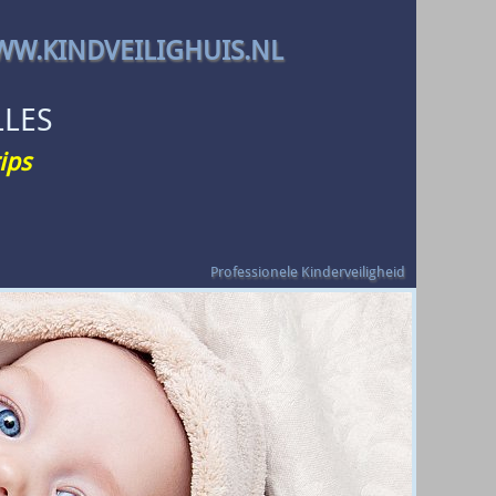
W.KINDVEILIGHUIS.NL
LLES
ips
Professionele Kinderveiligheid