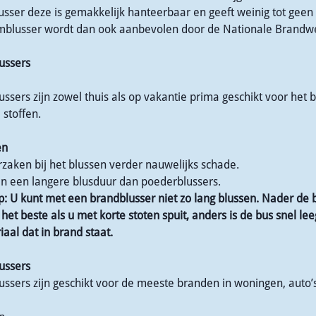
sser deze is gemakkelijk hanteerbaar en geeft weinig tot geen
mblusser wordt dan ook aanbevolen door de Nationale Brandw
ussers
ssers zijn zowel thuis als op vakantie prima geschikt voor het
 stoffen.
en
zaken bij het blussen verder nauwelijks schade.
n een langere blusduur dan poederblussers.
ip: U kunt met een brandblusser niet zo lang blussen. Nader de
 het beste als u met korte stoten spuit, anders is de bus snel l
aal dat in brand staat.
ussers
ssers zijn geschikt voor de meeste branden in woningen, auto’