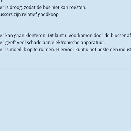
n
r is droog, zodat de bus niet kan roesten.
ssers zijn relatief goedkoop.
r kan gaan klonteren. Dit kunt u voorkomen door de blusser af
er geeft veel schade aan elektronische apparatuur.
r is moeilijk op te ruimen. Hiervoor kunt u het beste een indus