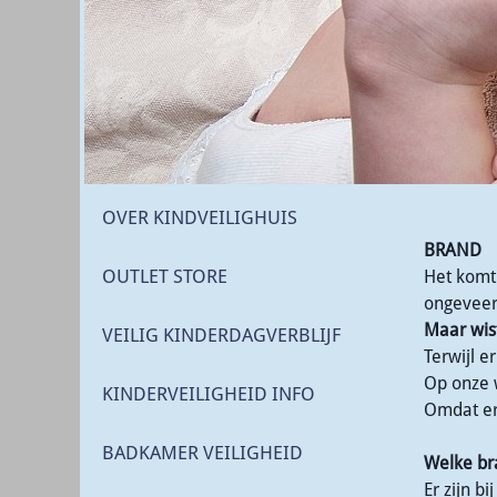
OVER KINDVEILIGHUIS
BRAND
OUTLET STORE
Het komt
ongeveer 
Maar wist
VEILIG KINDERDAGVERBLIJF
Terwijl e
Op onze 
KINDERVEILIGHEID INFO
Omdat er 
BADKAMER VEILIGHEID
Welke br
Er zijn b