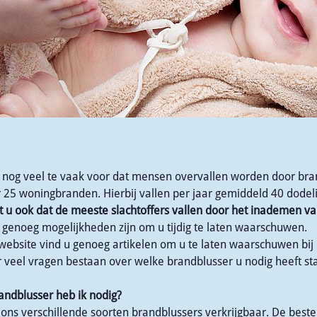
 nog veel te vaak voor dat mensen overvallen worden door bran
25 woningbranden. Hierbij vallen per jaar gemiddeld 40 dodeli
 u ook dat de meeste slachtoffers vallen door
het inademen van
r genoeg mogelijkheden zijn om u tijdig te laten waarschuwen.
website vind u genoeg artikelen om u te laten waarschuwen bij
veel vragen bestaan over welke brandblusser u nodig heeft sta
andblusser heb ik nodig?
ij ons verschillende soorten brandblussers verkrijgbaar. De beste 