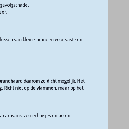
 gevolgschade.
eer.
 blussen van kleine branden voor vaste en
 brandhaard daarom zo dicht mogelijk. Het
eeg. Richt niet op de vlammen, maar op het
s, caravans, zomerhuisjes en boten.