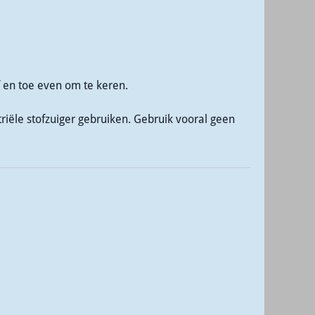
 en toe even om te keren.
triële stofzuiger gebruiken. Gebruik vooral geen