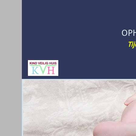
OP
Ti