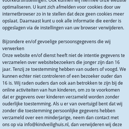
voorkeursinstellingen. Ook kunnen wij hiermee onze website
optimaliseren. U kunt zich afmelden voor cookies door uw
internetbrowser zo in te stellen dat deze geen cookies meer
opslaat. Daarnaast kunt u ook alle informatie die eerder is
opgeslagen via de instellingen van uw browser verwijderen.
Bijzondere en/of gevoelige persoonsgegevens die wij
verwerken
Onze website en/of dienst heeft niet de intentie gegevens te
verzamelen over websitebezoekers die jonger zijn dan 16
jaar. Tenzij ze toestemming hebben van ouders of voogd. We
kunnen echter niet controleren of een bezoeker ouder dan
16 is. Wij raden ouders dan ook aan betrokken te zijn bij de
online activiteiten van hun kinderen, om zo te voorkomen
dat er gegevens over kinderen verzameld worden zonder
ouderlijke toestemming. Als u er van overtuigd bent dat wij
zonder die toestemming persoonlijke gegevens hebben
verzameld over een minderjarige, neem dan contact met
ons op via info@kindveilighuis.nl, dan verwijderen wij deze