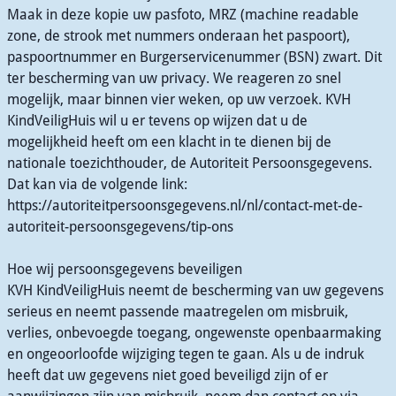
Maak in deze kopie uw pasfoto, MRZ (machine readable
zone, de strook met nummers onderaan het paspoort),
paspoortnummer en Burgerservicenummer (BSN) zwart. Dit
ter bescherming van uw privacy. We reageren zo snel
mogelijk, maar binnen vier weken, op uw verzoek. KVH
KindVeiligHuis wil u er tevens op wijzen dat u de
mogelijkheid heeft om een klacht in te dienen bij de
nationale toezichthouder, de Autoriteit Persoonsgegevens.
Dat kan via de volgende link:
https://autoriteitpersoonsgegevens.nl/nl/contact-met-de-
autoriteit-persoonsgegevens/tip-ons
Hoe wij persoonsgegevens beveiligen
KVH KindVeiligHuis neemt de bescherming van uw gegevens
serieus en neemt passende maatregelen om misbruik,
verlies, onbevoegde toegang, ongewenste openbaarmaking
en ongeoorloofde wijziging tegen te gaan. Als u de indruk
heeft dat uw gegevens niet goed beveiligd zijn of er