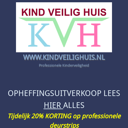
WWW.KINDVEILIGHUIS.NL
Professionele Kinderveiligheid
OPHEFFINGSUITVERKOOP LEES
HIER
ALLES
Tijdelijk 20% KORTING op professionele
deurstrips