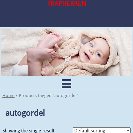
TRAPHEKKEN
Home
/ Products tagged “autogordel”
autogordel
Showing the single result