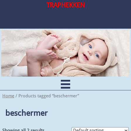
TRAPHEKKEN
Home
/ Products tagged “beschermer”
beschermer
Showing all 2 results