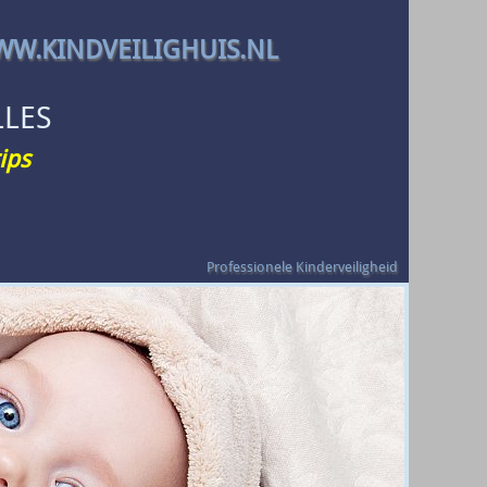
W.KINDVEILIGHUIS.NL
LLES
ips
Professionele Kinderveiligheid