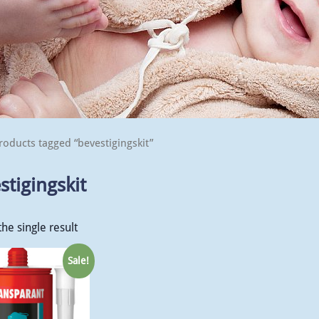
roducts tagged “bevestigingskit”
stigingskit
he single result
Sale!