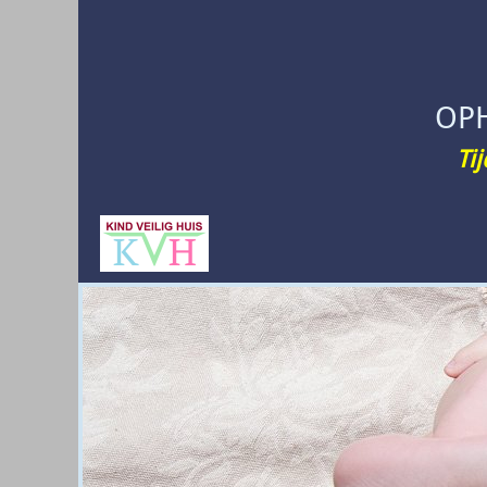
OP
Ti