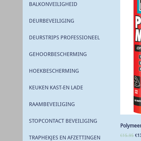
BALKONVEILIGHEID
DEURBEVEILIGING
DEURSTRIPS PROFESSIONEEL
GEHOORBESCHERMING
HOEKBESCHERMING
KEUKEN KAST-EN LADE
RAAMBEVEILIGING
STOPCONTACT BEVEILIGING
Polymeer
€
15.95
€
1
TRAPHEKJES EN AFZETTINGEN