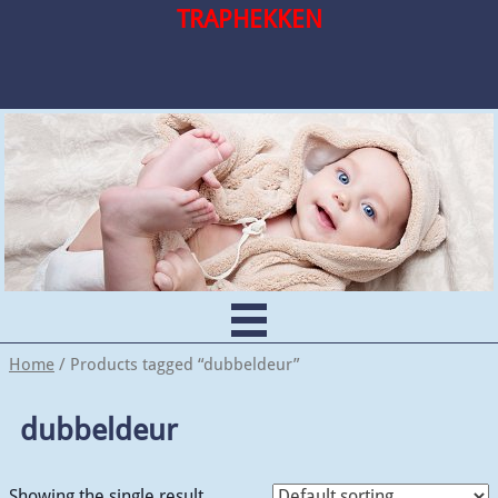
TRAPHEKKEN
Home
/ Products tagged “dubbeldeur”
dubbeldeur
Showing the single result