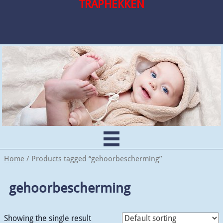
TRAPHEKKEN
Home
/ Products tagged “gehoorbescherming”
gehoorbescherming
Showing the single result