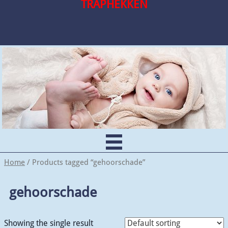
TRAPHEKKEN
Home
/ Products tagged “gehoorschade”
gehoorschade
Showing the single result