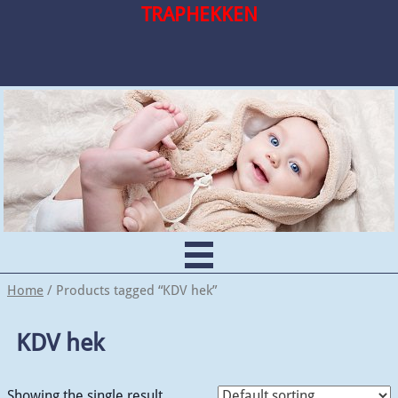
TRAPHEKKEN
Home
/ Products tagged “KDV hek”
KDV hek
Showing the single result