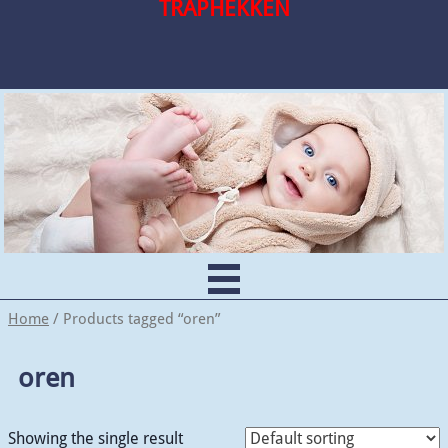
TRAPHEKKEN
Home
/ Products tagged “oren”
oren
Showing the single result