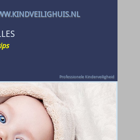
W.KINDVEILIGHUIS.NL
LLES
ips
Professionele Kinderveiligheid