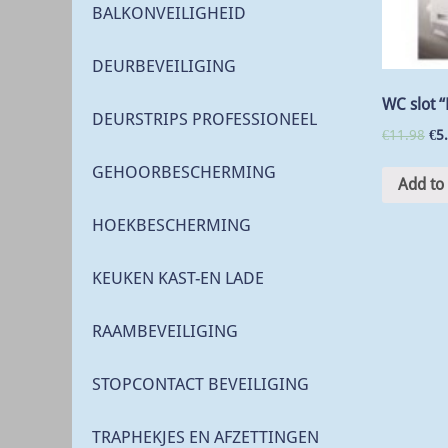
BALKONVEILIGHEID
DEURBEVEILIGING
WC slot “
DEURSTRIPS PROFESSIONEEL
€
11.98
€
5
GEHOORBESCHERMING
Add to 
HOEKBESCHERMING
KEUKEN KAST-EN LADE
RAAMBEVEILIGING
STOPCONTACT BEVEILIGING
TRAPHEKJES EN AFZETTINGEN