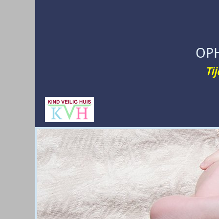
OP
Ti