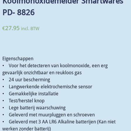
Koolmonoxidemelder Smartwares
PD- 8826
€
27.95
incl. BTW
Eigenschappen
• Voor het detecteren van koolmonoxide, een erg
gevaarlijk onzichtbaar en reukloos gas
• 24 uur bescherming
• Langwerkende elektrochemische sensor
• Gemakkelijke installatie
• Test/herstel knop
• Lege batterij waarschuwing
• Geleverd met muurpluggen en schroeven
• Geleverd met 3 AA LR6 Alkaline batterijen (Kan niet
werken zonder batterij)