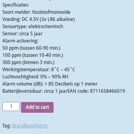
Specificaties
Soort melder: Koolstofmonoxide
Voeding: DC 4.5V (3x LR6 alkaline)
Sensortype: elektrochemisch
Sensor: circa 5 jaar
Alarm activering:
50 ppm (tussen 60-90 min.)
100 ppm (tussen 10-40 min.)
300 ppm (binnen 3 min.)
Werkingstemperatuur: 8˚C – 45˚C
Luchtvochtigheid: 0% – 90% RH
Alarm volume (dB): > 85 Decibels op 1 meter
Batterijlevensduur: circa 1 jaarEAN code: 8711658466019
Add to cart
Tag:
Brandbeveiliging