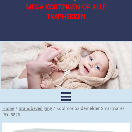
MEGA KORTINGEN OP ALLE
TRAPHEKKEN
Home
/
Brandbeveiliging
/ Koolmonoxidemelder Smartwares
PD- 8826