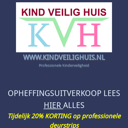
WWW.KINDVEILIGHUIS.NL
Professionele Kinderveiligheid
OPHEFFINGSUITVERKOOP LEES
HIER
ALLES
Tijdelijk 20% KORTING op professionele
deurstrips