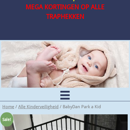
MEGA KORTINGEN OP ALLE
TRAPHEKKEN
Home
/
Alle Kinderveiligheid
/ BabyDan Park a Kid
Sale!