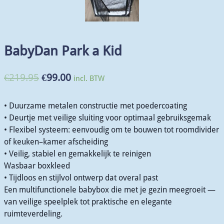
BabyDan Park a Kid
€
219.95
€
99.00
incl. BTW
• Duurzame metalen constructie met poedercoating
• Deurtje met veilige sluiting voor optimaal gebruiksgemak
• Flexibel systeem: eenvoudig om te bouwen tot roomdivider
of keuken–kamer afscheiding
• Veilig, stabiel en gemakkelijk te reinigen
Wasbaar boxkleed
• Tijdloos en stijlvol ontwerp dat overal past
Een multifunctionele babybox die met je gezin meegroeit —
van veilige speelplek tot praktische en elegante
ruimteverdeling.