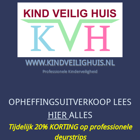
WWW.KINDVEILIGHUIS.NL
Professionele Kinderveiligheid
OPHEFFINGSUITVERKOOP LEES
HIER
ALLES
Tijdelijk 20% KORTING op professionele
deurstrips