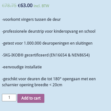
€
78.75
€
63.00
incl. BTW
-voorkomt vingers tussen de deur
-professionele deurstrip voor kinderopvang en school
-getest voor 1.000.000 deuropeningen en sluitingen
-SKG-IKOB® gecertificeerd (EN16654 & NEN8654)
-eenvoudige installatie
-geschikt voor deuren die tot 180° opengaan met een
scharnier opening breedte < 20cm
Add to cart