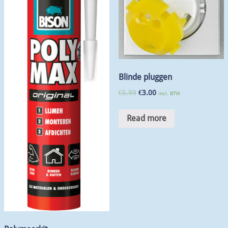
Blinde pluggen
€
5.99
€
3.00
incl. BTW
Read more