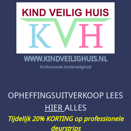
WWW.KINDVEILIGHUIS.NL
Professionele Kinderveiligheid
OPHEFFINGSUITVERKOOP LEES
HIER
ALLES
Tijdelijk 20% KORTING op professionele
deurstrips