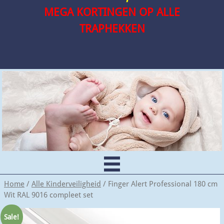
MEGA KORTINGEN OP ALLE
TRAPHEKKEN
Home
/
Alle Kinderveiligheid
/ Finger Alert Professional 180 cm
Wit RAL 9016 compleet set
Sale!