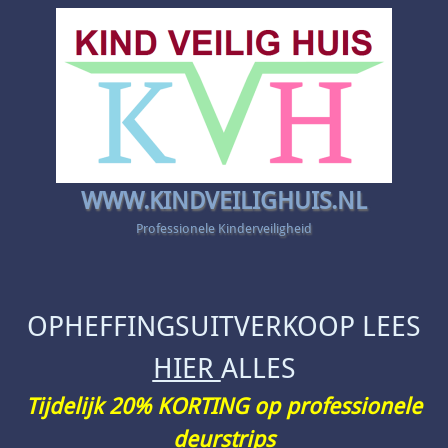
WWW.KINDVEILIGHUIS.NL
Professionele Kinderveiligheid
OPHEFFINGSUITVERKOOP LEES
HIER
ALLES
Tijdelijk 20% KORTING op professionele
deurstrips