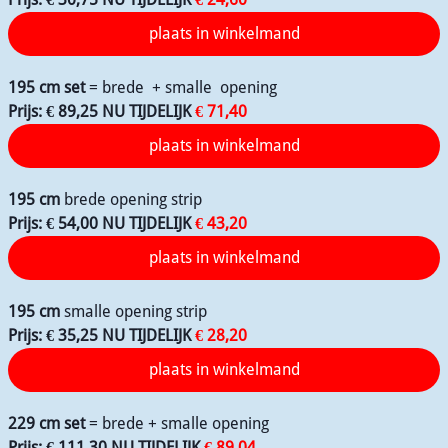
195 cm set
= brede + smalle opening
Prijs: € 89,25 NU TIJDELIJK
€ 71,40
195 cm
brede opening strip
Prijs: € 54,00 NU TIJDELIJK
€ 4
3,20
195 cm
smalle opening strip
Prijs: € 35,25 NU TIJDELIJK
€ 28,20
229 cm set
= brede + smalle opening
Prijs: € 111,30
NU TIJDELIJK
€ 89,04