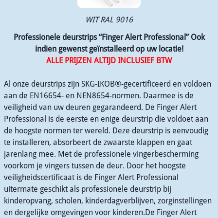
WIT RAL 9016
Professionele deurstrips “Finger Alert Professional” Ook
indien gewenst geïnstalleerd op uw locatie!
ALLE PRIJZEN ALTIJD INCLUSIEF BTW
Al onze deurstrips zijn SKG-IKOB®-gecertificeerd en voldoen
aan de EN16654- en NEN8654-normen. Daarmee is de
veiligheid van uw deuren gegarandeerd. De Finger Alert
Professional is de eerste en enige deurstrip die voldoet aan
de hoogste normen ter wereld. Deze deurstrip is eenvoudig
te installeren, absorbeert de zwaarste klappen en gaat
jarenlang mee. Met de professionele vingerbescherming
voorkom je vingers tussen de deur. Door het hoogste
veiligheidscertificaat is de Finger Alert Professional
uitermate geschikt als professionele deurstrip bij
kinderopvang, scholen, kinderdagverblijven, zorginstellingen
en dergelijke omgevingen voor kinderen.De Finger Alert