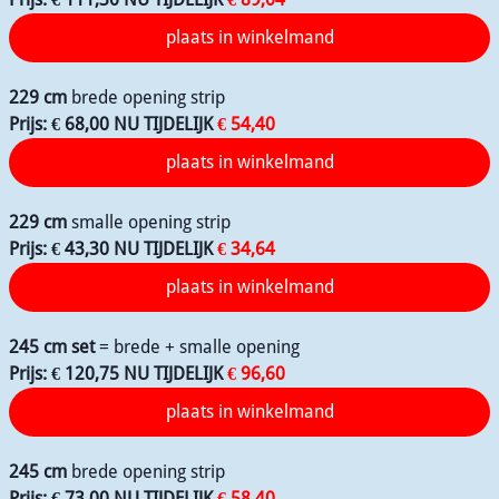
229 cm
brede opening strip
Prijs: € 68,00 NU TIJDELIJK
€ 54,40
229 cm
smalle opening strip
Prijs: € 43,30 NU TIJDELIJK
€ 34,64
245 cm set
= brede + smalle opening
Prijs: € 120,75
NU TIJDELIJK
€ 96,60
245 cm
brede opening strip
Prijs: € 73,00 NU TIJDELIJK
€ 58,40