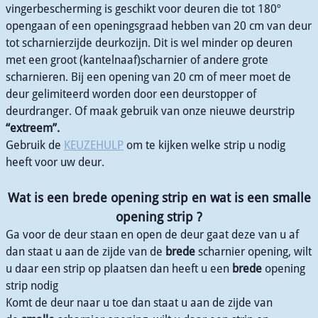
vingerbescherming is geschikt voor deuren die tot 180º
opengaan of een openingsgraad hebben van 20 cm van deur
tot scharnierzijde deurkozijn. Dit is wel minder op deuren
met een groot (kantelnaaf)scharnier of andere grote
scharnieren. Bij een opening van 20 cm of meer moet de
deur gelimiteerd worden door een deurstopper of
deurdranger. Of maak gebruik van onze nieuwe deurstrip
“extreem”.
Gebruik de
KEUZEHULP
om te kijken welke strip u nodig
heeft voor uw deur.
Wat is een brede opening strip en wat is een smalle
opening strip ?
Ga voor de deur staan en open de deur gaat deze van u af
dan staat u aan de zijde van de
brede
scharnier opening, wilt
u daar een strip op plaatsen dan heeft u een
brede
opening
strip nodig
Komt de deur naar u toe dan staat u aan de zijde van