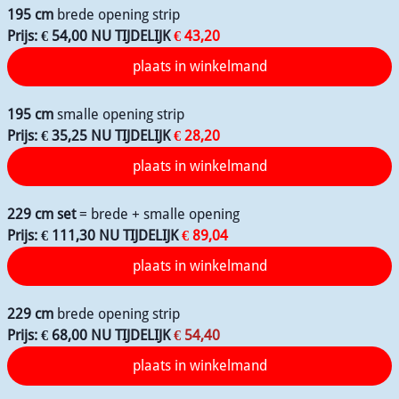
195 cm
brede opening strip
Prijs: € 54,00 NU TIJDELIJK
€ 43,20
195 cm
smalle opening strip
Prijs: € 35,25 NU TIJDELIJK
€ 28,20
229 cm set
= brede + smalle opening
Prijs: € 111,30 NU TIJDELIJK
€ 89,04
229 cm
brede opening strip
Prijs: € 68,00 NU TIJDELIJK
€ 54,40