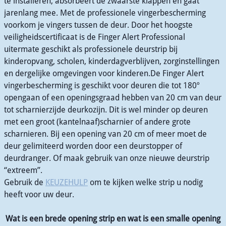
te installeren, absorbeert de zwaarste klappen en gaat
jarenlang mee. Met de professionele vingerbescherming
voorkom je vingers tussen de deur. Door het hoogste
veiligheidscertificaat is de Finger Alert Professional
uitermate geschikt als professionele deurstrip bij
kinderopvang, scholen, kinderdagverblijven, zorginstellingen
en dergelijke omgevingen voor kinderen.De Finger Alert
vingerbescherming is geschikt voor deuren die tot 180º
opengaan of een openingsgraad hebben van 20 cm van deur
tot scharnierzijde deurkozijn. Dit is wel minder op deuren
met een groot (kantelnaaf)scharnier of andere grote
scharnieren. Bij een opening van 20 cm of meer moet de
deur gelimiteerd worden door een deurstopper of
deurdranger. Of maak gebruik van onze nieuwe deurstrip
“extreem”.
Gebruik de
KEUZEHULP
om te kijken welke strip u nodig
heeft voor uw deur.
Wat is een brede opening strip en wat is een smalle opening