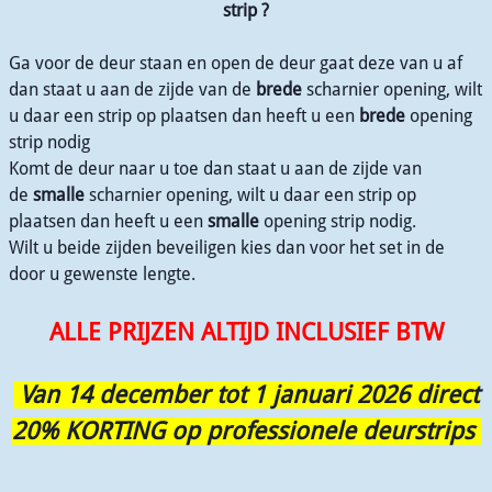
strip ?
Ga voor de deur staan en open de deur gaat deze van u af
dan staat u aan de zijde van de
brede
scharnier opening, wilt
u daar een strip op plaatsen dan heeft u een
brede
opening
strip nodig
Komt de deur naar u toe dan staat u aan de zijde van
de
smalle
scharnier opening, wilt u daar een strip op
plaatsen dan heeft u een
smalle
opening strip nodig.
Wilt u beide zijden beveiligen kies dan voor het set in de
door u gewenste lengte.
ALLE PRIJZEN ALTIJD INCLUSIEF BTW
Van 14 december tot 1 januari 2026 direct
20% KORTING op professionele deurstrips