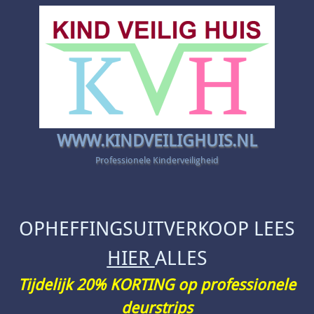
WWW.KINDVEILIGHUIS.NL
Professionele Kinderveiligheid
OPHEFFINGSUITVERKOOP LEES
HIER
ALLES
Tijdelijk 20% KORTING op professionele
deurstrips