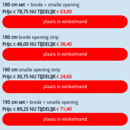
180 cm set
= brede + smalle opening
Prijs: € 78,75 NU TIJDELIJK
€ 63,00
180 cm
brede opening strip
Prijs: € 48,00 NU TIJDELIJK
€ 38,40
180 cm
smalle opening strip
Prijs: € 30,75 NU TIJDELIJK
€ 24,60
195 cm set
= brede + smalle opening
Prijs: € 89,25 NU TIJDELIJK
€ 71,40