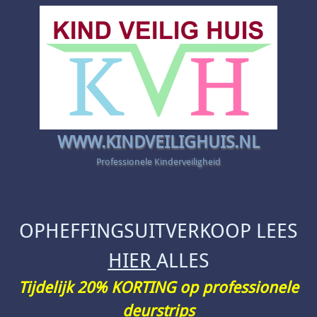
WWW.KINDVEILIGHUIS.NL
Professionele Kinderveiligheid
OPHEFFINGSUITVERKOOP LEES
HIER
ALLES
Tijdelijk 20% KORTING op professionele
deurstrips