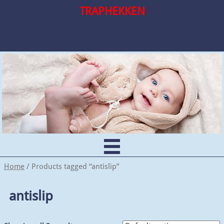
TRAPHEKKEN
Home
/ Products tagged “antislip”
antislip