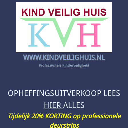
WWW.KINDVEILIGHUIS.NL
Professionele Kinderveiligheid
OPHEFFINGSUITVERKOOP LEES
HIER
ALLES
Tijdelijk 20% KORTING op professionele
deurstrips