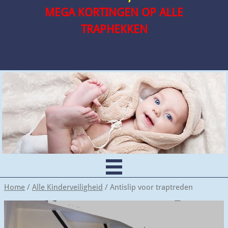
MEGA KORTINGEN OP ALLE
TRAPHEKKEN
Home
/
Alle Kinderveiligheid
/ Antislip voor traptreden