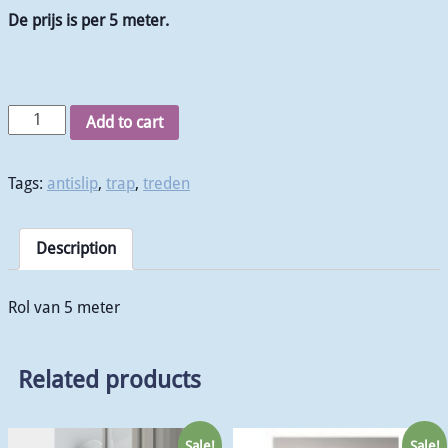
De prijs is per 5 meter.
Add to cart
Tags:
antislip
,
trap
,
treden
Description
Rol van 5 meter
Related products
Sale!
Sale!