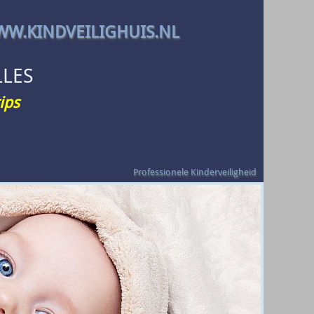
W.KINDVEILIGHUIS.NL
LLES
ips
Professionele Kinderveiligheid