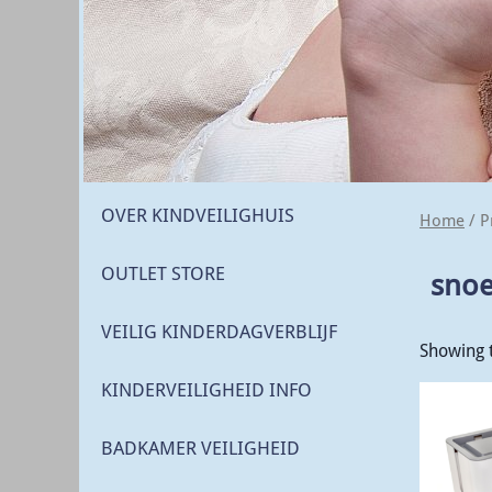
OVER KINDVEILIGHUIS
Home
/ P
OUTLET STORE
sno
VEILIG KINDERDAGVERBLIJF
Showing t
KINDERVEILIGHEID INFO
BADKAMER VEILIGHEID