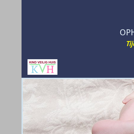
OP
Ti