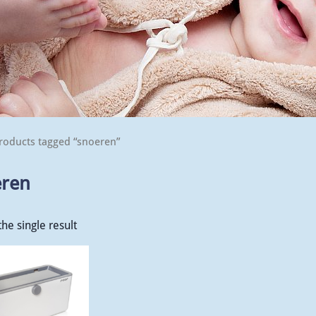
roducts tagged “snoeren”
eren
he single result