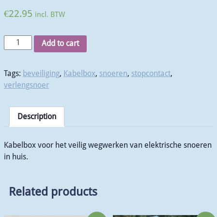
€
22.95
incl. BTW
Add to cart
Tags:
beveiliging
,
Kabelbox
,
snoeren
,
stopcontact
,
verlengsnoer
Description
Kabelbox voor het veilig wegwerken van elektrische snoeren
in huis.
Related products