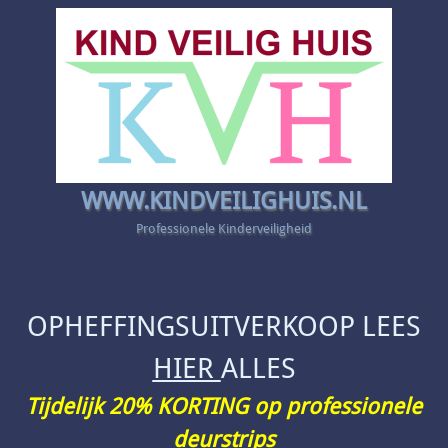
WWW.KINDVEILIGHUIS.NL
Professionele Kinderveiligheid
OPHEFFINGSUITVERKOOP LEES
HIER
ALLES
Tijdelijk 20% KORTING op professionele
deurstrips