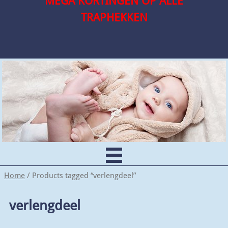
MEGA KORTINGEN OP ALLE
TRAPHEKKEN
Home
/ Products tagged “verlengdeel”
verlengdeel