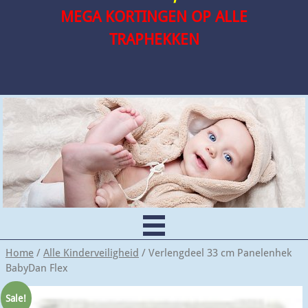
MEGA KORTINGEN OP ALLE
TRAPHEKKEN
Home
/
Alle Kinderveiligheid
/ Verlengdeel 33 cm Panelenhek
BabyDan Flex
Sale!