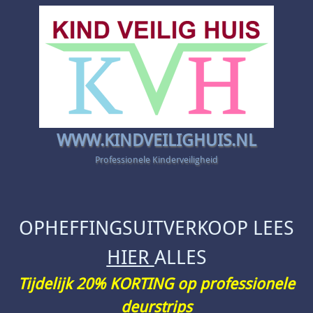
WWW.KINDVEILIGHUIS.NL
Professionele Kinderveiligheid
OPHEFFINGSUITVERKOOP LEES
HIER
ALLES
Tijdelijk 20% KORTING op professionele
deurstrips