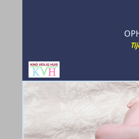
OP
Ti