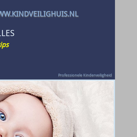
W.KINDVEILIGHUIS.NL
LLES
ips
Professionele Kinderveiligheid