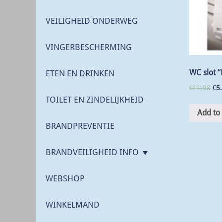
VEILIGHEID ONDERWEG
VINGERBESCHERMING
WC slot “
ETEN EN DRINKEN
€
11.98
€
5
TOILET EN ZINDELIJKHEID
Add to 
BRANDPREVENTIE
BRANDVEILIGHEID INFO
WEBSHOP
WINKELMAND