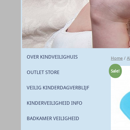
OVER KINDVEILIGHUIS
Home
/
A
Sale!
OUTLET STORE
VEILIG KINDERDAGVERBLIJF
KINDERVEILIGHEID INFO
BADKAMER VEILIGHEID