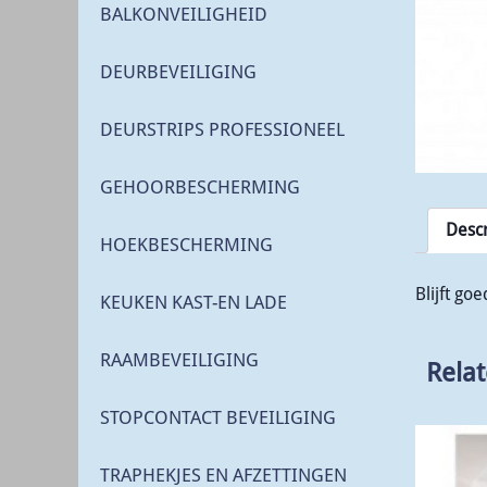
BALKONVEILIGHEID
DEURBEVEILIGING
DEURSTRIPS PROFESSIONEEL
GEHOORBESCHERMING
Descr
HOEKBESCHERMING
Blijft go
KEUKEN KAST-EN LADE
RAAMBEVEILIGING
Rela
STOPCONTACT BEVEILIGING
TRAPHEKJES EN AFZETTINGEN