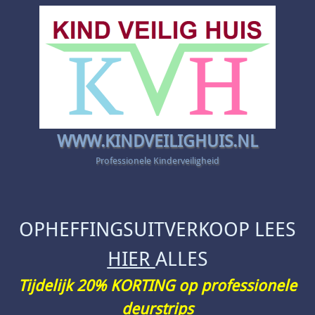
WWW.KINDVEILIGHUIS.NL
Professionele Kinderveiligheid
OPHEFFINGSUITVERKOOP LEES
HIER
ALLES
Tijdelijk 20% KORTING op professionele
deurstrips