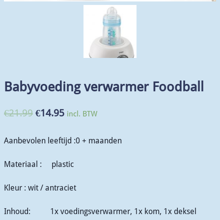
Babyvoeding verwarmer Foodball
€
21.99
€
14.95
incl. BTW
Aanbevolen leeftijd :0 + maanden
Materiaal : plastic
Kleur : wit / antraciet
Inhoud: 1x voedingsverwarmer, 1x kom, 1x deksel