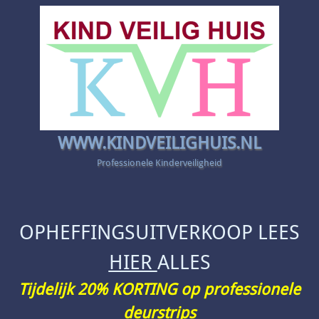
WWW.KINDVEILIGHUIS.NL
Professionele Kinderveiligheid
OPHEFFINGSUITVERKOOP LEES
HIER
ALLES
Tijdelijk 20% KORTING op professionele
deurstrips