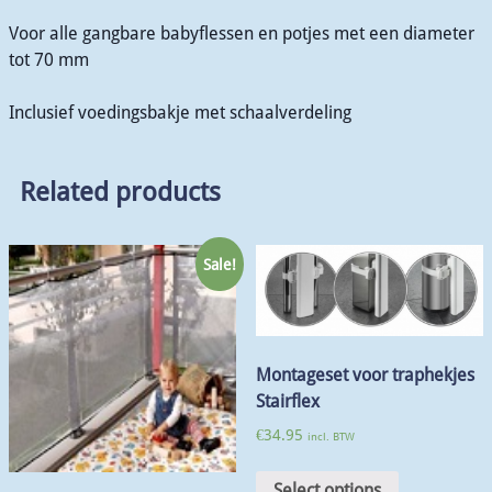
Voor alle gangbare babyflessen en potjes met een diameter
tot 70 mm
Inclusief voedingsbakje met schaalverdeling
Related products
Sale!
Montageset voor traphekjes
Stairflex
€
34.95
incl. BTW
Select options