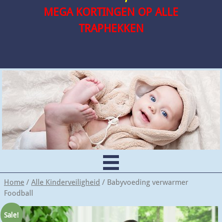
MEGA KORTINGEN OP ALLE
TRAPHEKKEN
Home
/
Alle Kinderveiligheid
/ Babyvoeding verwarmer
Foodball
Sale!