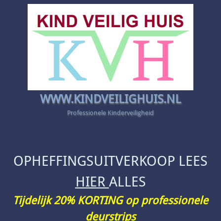
WWW.KINDVEILIGHUIS.NL
Professionele Kinderveiligheid
OPHEFFINGSUITVERKOOP LEES
HIER
ALLES
Tijdelijk 20% KORTING op professionele
deurstrips