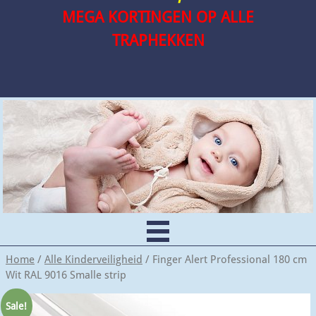
MEGA KORTINGEN OP ALLE
TRAPHEKKEN
Home
/
Alle Kinderveiligheid
/ Finger Alert Professional 180 cm
Wit RAL 9016 Smalle strip
Sale!