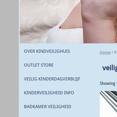
OVER KINDVEILIGHUIS
Home
/ P
OUTLET STORE
veil
VEILIG KINDERDAGVERBLIJF
Showing 1
KINDERVEILIGHEID INFO
BADKAMER VEILIGHEID