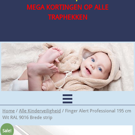
MEGA KORTINGEN OP ALLE
TRAPHEKKEN
Home
/
Alle Kinderveiligheid
/ Finger Alert Professional 195 cm
Wit RAL 9016 Brede strip
Sale!