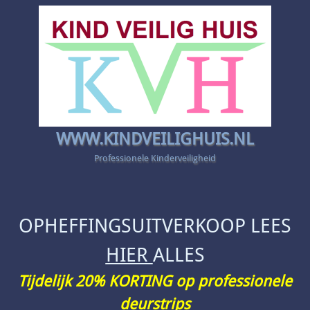
WWW.KINDVEILIGHUIS.NL
Professionele Kinderveiligheid
OPHEFFINGSUITVERKOOP LEES
HIER
ALLES
Tijdelijk 20% KORTING op professionele
deurstrips