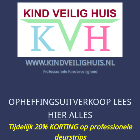
WWW.KINDVEILIGHUIS.NL
Professionele Kinderveiligheid
OPHEFFINGSUITVERKOOP LEES
HIER
ALLES
Tijdelijk 20% KORTING op professionele
deurstrips