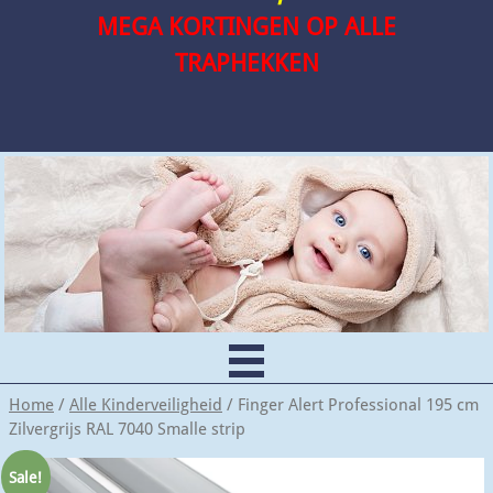
MEGA KORTINGEN OP ALLE
TRAPHEKKEN
Home
/
Alle Kinderveiligheid
/ Finger Alert Professional 195 cm
Zilvergrijs RAL 7040 Smalle strip
Sale!