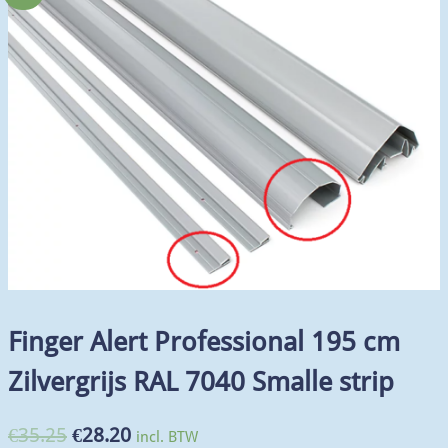
Finger Alert Professional 195 cm
Zilvergrijs RAL 7040 Smalle strip
€
35.25
€
28.20
incl. BTW