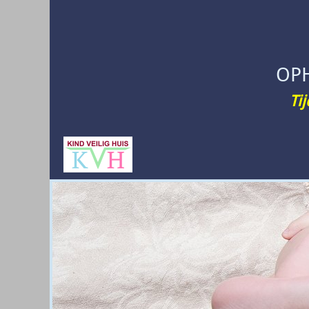
OP
Ti