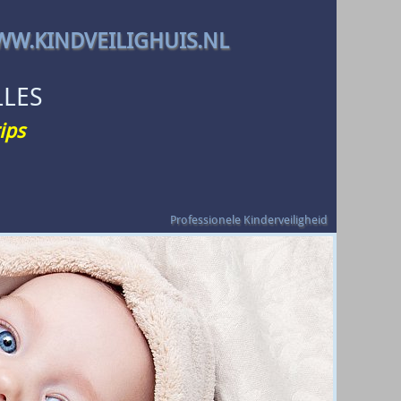
W.KINDVEILIGHUIS.NL
LLES
ips
Professionele Kinderveiligheid