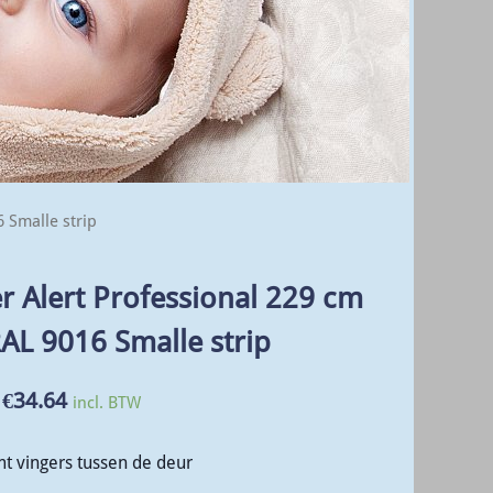
 Smalle strip
r Alert Professional 229 cm
RAL 9016 Smalle strip
€
34.64
incl. BTW
t vingers tussen de deur