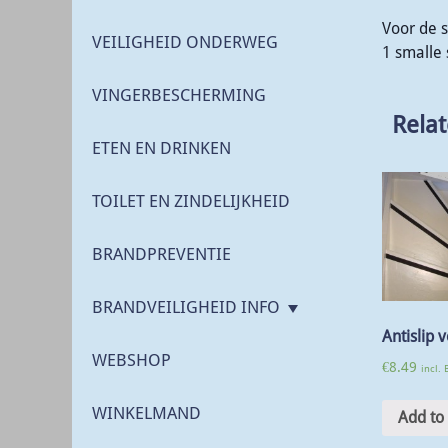
Voor de s
VEILIGHEID ONDERWEG
1 smalle 
VINGERBESCHERMING
Rela
ETEN EN DRINKEN
TOILET EN ZINDELIJKHEID
BRANDPREVENTIE
BRANDVEILIGHEID INFO
Antislip 
WEBSHOP
€
8.49
incl.
WINKELMAND
Add to 