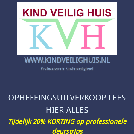
WWW.KINDVEILIGHUIS.NL
Professionele Kinderveiligheid
OPHEFFINGSUITVERKOOP LEES
HIER
ALLES
Tijdelijk 20% KORTING op professionele
deurstrips