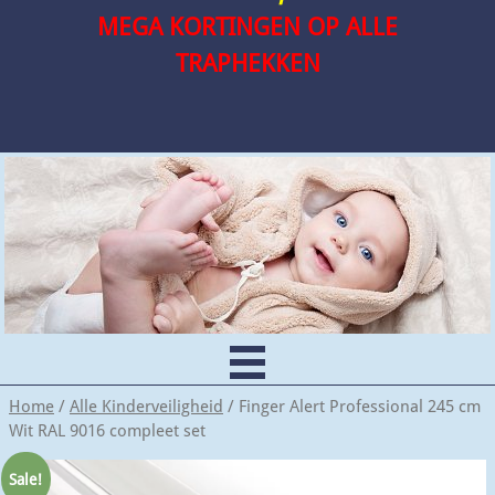
MEGA KORTINGEN OP ALLE
TRAPHEKKEN
Home
/
Alle Kinderveiligheid
/ Finger Alert Professional 245 cm
Wit RAL 9016 compleet set
Sale!