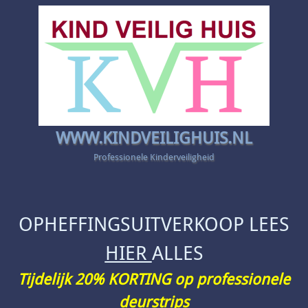
WWW.KINDVEILIGHUIS.NL
Professionele Kinderveiligheid
OPHEFFINGSUITVERKOOP LEES
HIER
ALLES
Tijdelijk 20% KORTING op professionele
deurstrips