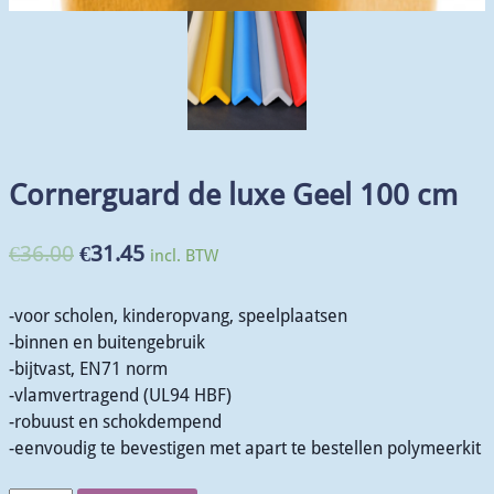
Cornerguard de luxe Geel 100 cm
€
36.00
€
31.45
incl. BTW
-voor scholen, kinderopvang, speelplaatsen
-binnen en buitengebruik
-bijtvast, EN71 norm
-vlamvertragend (UL94 HBF)
-robuust en schokdempend
-eenvoudig te bevestigen met apart te bestellen polymeerkit