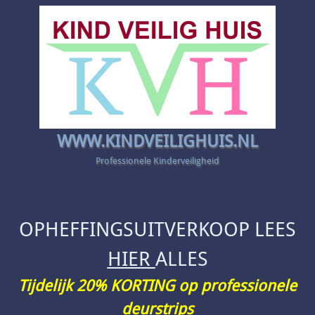
WWW.KINDVEILIGHUIS.NL
Professionele Kinderveiligheid
OPHEFFINGSUITVERKOOP LEES
HIER
ALLES
Tijdelijk 20% KORTING op professionele
deurstrips