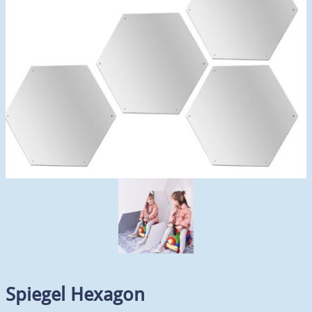
Spiegel Hexagon